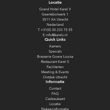
Locatie
Grand Hotel Karel V
Geertebolwerk 1
3511 XA Utrecht
Nederland
T +31(0) 30 233 75 55
E info@karelv.nl
Quick Links
Kamers
Specials
Brasserie Goeie Louisa
Restaurant Karel 5
Faciliteiten
Meeting & Events
Ontdek Utrecht
Informatie
Contact
FAQ
Cadeaukaart
Locatie
Parkeerinformatie